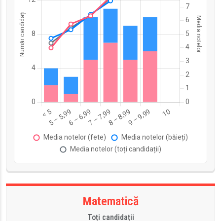
Matematică
Toți candidații