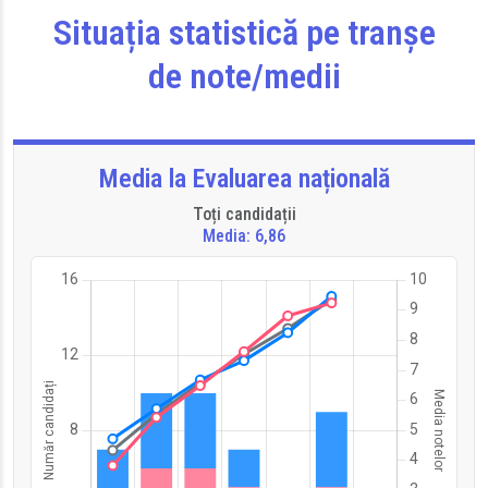
Situația statistică pe tranșe
de note/medii
Media la Evaluarea națională
Toți candidații
Media: 6,86