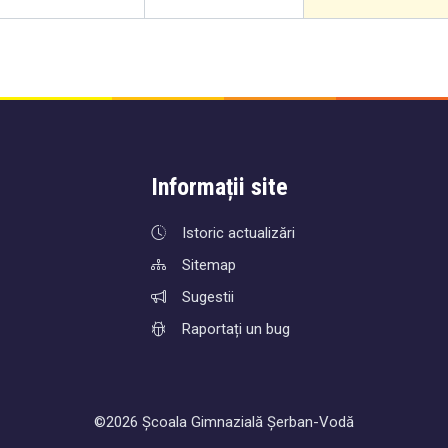
Informații site
Istoric actualizări
Sitemap
Sugestii
Raportați un bug
©2026 Școala Gimnazială Șerban-Vodă