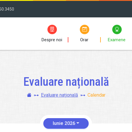
50.3450
Despre noi
Orar
Examene
Evaluare națională
Evaluare națională
Calendar
Iunie 2026