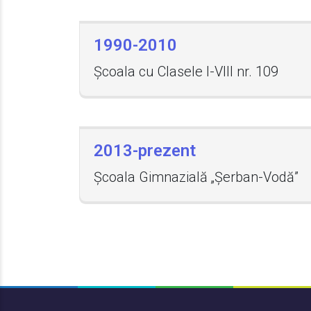
1990-2010
Școala cu Clasele I-VIII nr. 109
2013-prezent
Școala Gimnazială „Șerban-Vodă”