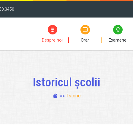
50.3450
Despre noi
Orar
Examene
Istoricul școlii
Istoric