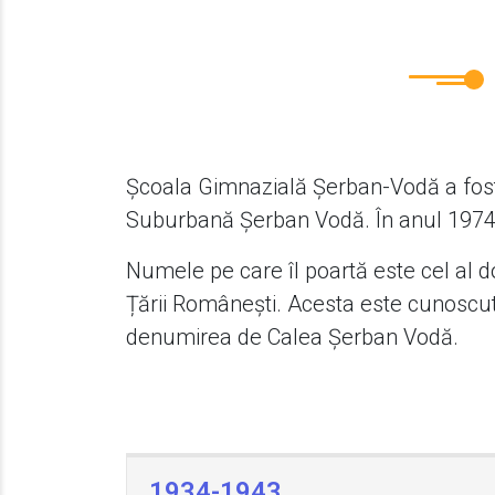
Școala Gimnazială Șerban-Vodă a fost
Suburbană Șerban Vodă. În anul 1974 a f
Numele pe care îl poartă este cel al 
Țării Românești. Acesta este cunoscut 
denumirea de Calea Șerban Vodă.
1934-1943