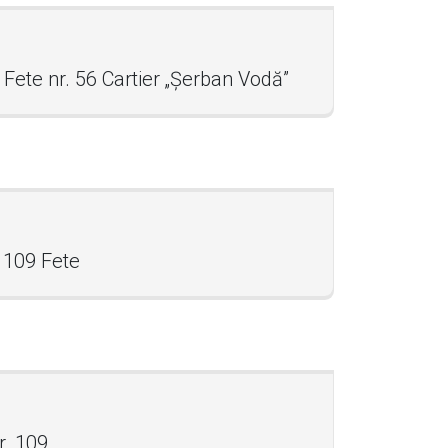
Fete nr. 56 Cartier „Șerban Vodă”
. 109 Fete
r. 109