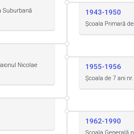
a Suburbană
1943-1950
Școala Primară de 
aionul Nicolae
1955-1956
Școala de 7 ani nr
1962-1990
Școala Generală n