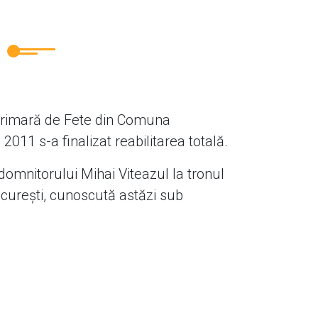
 Primară de Fete din Comuna
011 s-a finalizat reabilitarea totală.
omnitorului Mihai Viteazul la tronul
ucurești, cunoscută astăzi sub