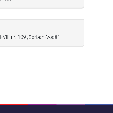
I-VIII nr. 109 „Șerban-Vodă”