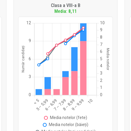
Clasa a VIII-a B
Media: 8,11