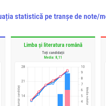
uația statistică pe tranșe de note/m
Limba și literatura română
Toți candidații
Media: 8,11