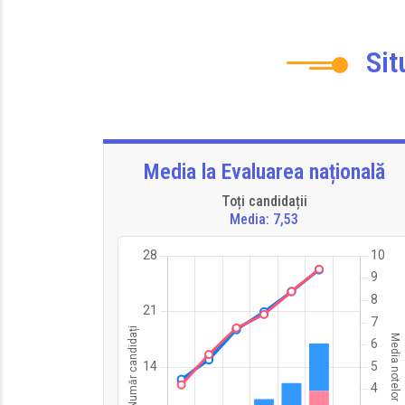
Sit
Media la Evaluarea națională
Toți candidații
Media: 7,53