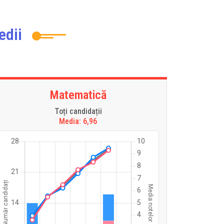
edii
Matematică
Toți candidații
Media: 6,96