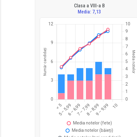
Clasa a VIII-a B
Media: 7,13