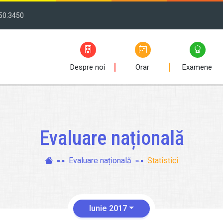
50.3450
Despre noi
Orar
Examene
Evaluare națională
Evaluare națională
Statistici
Iunie 2017