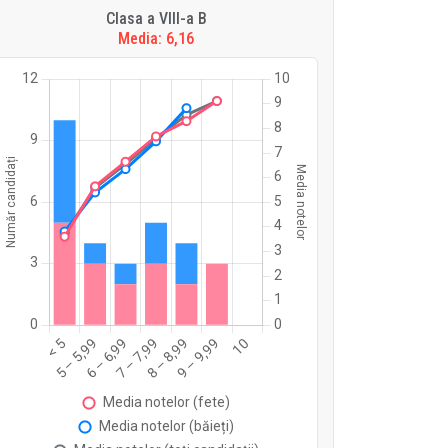
Clasa a VIII-a B
Media: 6,16