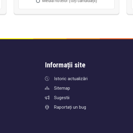
Informații site
Istoric actualizări
Sitemap
Sugestii
Raportați un bug